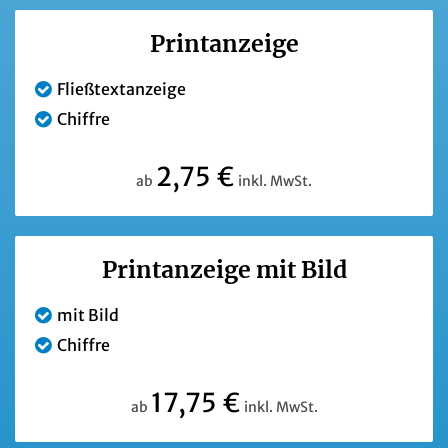
Printanzeige
Fließtextanzeige
Chiffre
2,75 €
ab
inkl. MwSt.
Printanzeige mit Bild
mit Bild
Chiffre
17,75 €
ab
inkl. MwSt.