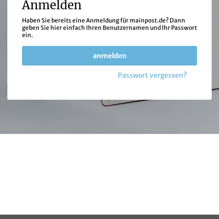
Anmelden
Haben Sie bereits eine Anmeldung für mainpost.de? Dann
geben Sie hier einfach Ihren Benutzernamen und Ihr Passwort
ein.
anmelden
Passwort vergessen?