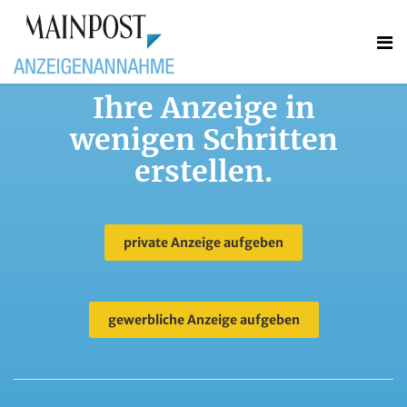
Ihre Anzeige in
wenigen Schritten
erstellen.
private Anzeige aufgeben
gewerbliche Anzeige aufgeben